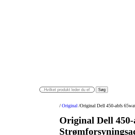
Søg
/
Original
/
Original Dell 450-abfs 65wa
Original Dell 450
Strømforsyningsa