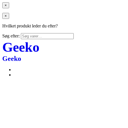
×
×
Hvilket produkt leder du efter?
Søg efter:
Geeko
Geeko