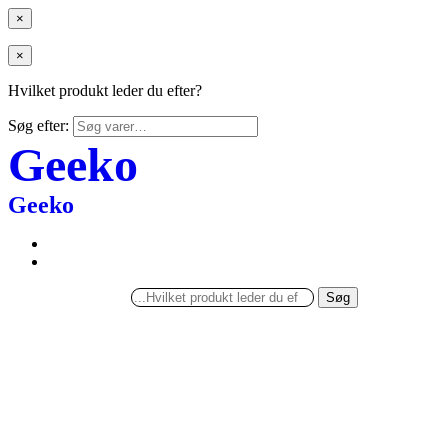
×
×
Hvilket produkt leder du efter?
Søg efter:
Geeko
Geeko
Søg