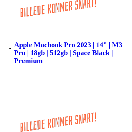
Apple Macbook Pro 2023 | 14" | M3
Pro | 18gb | 512gb | Space Black |
Premium