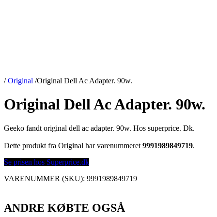
/
Original
/
Original Dell Ac Adapter. 90w.
Original Dell Ac Adapter. 90w.
Geeko fandt original dell ac adapter. 90w. Hos superprice. Dk.
Dette produkt fra Original har varenummeret
9991989849719
.
Se prisen hos Superprice.dk
VARENUMMER (SKU):
9991989849719
ANDRE KØBTE OGSÅ