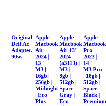
Original
Apple
Apple
Apple
Dell Ac
Macbook
Macbook
Macbook
Adapter.
Air
Air 13"
Pro
90w.
2024 |
2024
2023 |
13" |
(a3113) |
14" |
M3 |
M3 |
M3 Pro
16gb |
8gb |
| 18gb |
256gb |
512gb |
512gb |
Midnight
Space
Space
| Eco
Gray |
Black |
Plus
Eco
Premiu