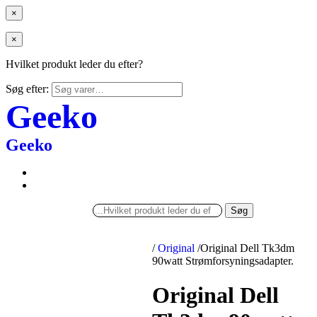
×
×
Hvilket produkt leder du efter?
Søg efter:
Geeko
Geeko
Søg
/
Original
/
Original Dell Tk3dm
90watt Strømforsyningsadapter.
Original Dell