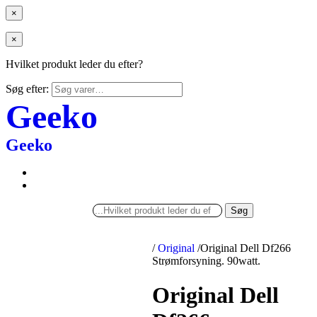
×
×
Hvilket produkt leder du efter?
Søg efter:
Geeko
Geeko
Søg
/
Original
/
Original Dell Df266
Strømforsyning. 90watt.
Original Dell