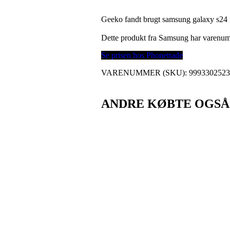
Geeko fandt brugt samsung galaxy s24 
Dette produkt fra Samsung har varenu
Se prisen hos Phonetrade
VARENUMMER (SKU):
999330252
ANDRE KØBTE OGSÅ