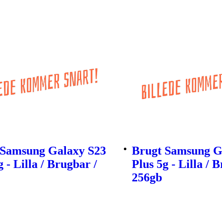
 Samsung Galaxy S23
Brugt Samsung G
g - Lilla / Brugbar /
Plus 5g - Lilla / B
256gb