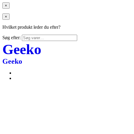
×
×
Hvilket produkt leder du efter?
Søg efter:
Geeko
Geeko