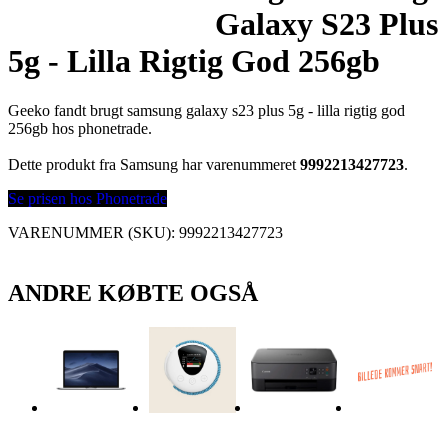
Galaxy S23 Plus
5g - Lilla Rigtig God 256gb
Geeko fandt brugt samsung galaxy s23 plus 5g - lilla rigtig god
256gb hos phonetrade.
Dette produkt fra Samsung har varenummeret
9992213427723
.
Se prisen hos Phonetrade
VARENUMMER (SKU):
9992213427723
ANDRE KØBTE OGSÅ