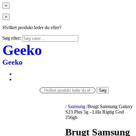
×
×
Hvilket produkt leder du efter?
Søg efter:
Geeko
Geeko
Søg
/
Samsung
/
Brugt Samsung Galaxy
S23 Plus 5g - Lilla Rigtig God
256gb
Brugt Samsung