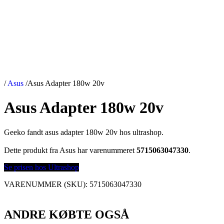
/
Asus
/
Asus Adapter 180w 20v
Asus Adapter 180w 20v
Geeko fandt asus adapter 180w 20v hos ultrashop.
Dette produkt fra Asus har varenummeret
5715063047330
.
Se prisen hos Ultrashop
VARENUMMER (SKU):
5715063047330
ANDRE KØBTE OGSÅ