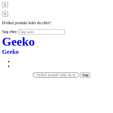
×
×
Hvilket produkt leder du efter?
Søg efter:
Geeko
Geeko
Søg