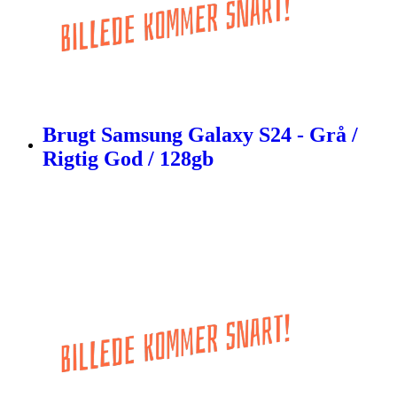
Brugt Samsung Galaxy S24 - Grå /
Rigtig God / 128gb