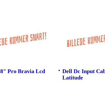
98" Pro Bravia Lcd
Dell Dc Input Ca
Latitude