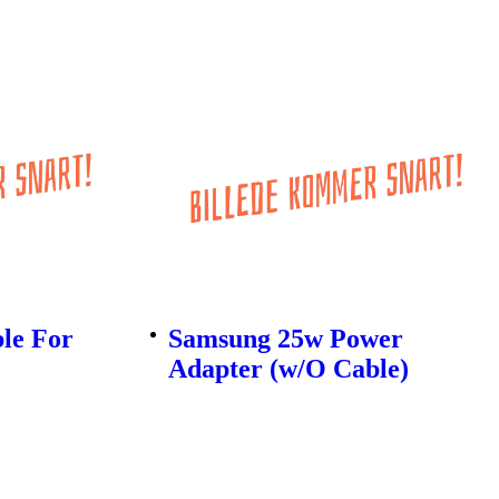
ble For
Samsung 25w Power
Adapter (w/O Cable)