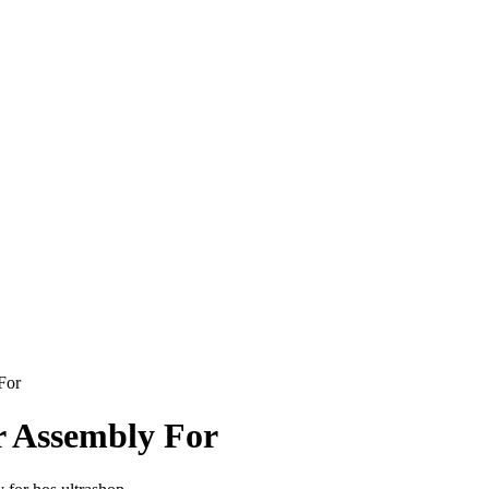
For
r Assembly For