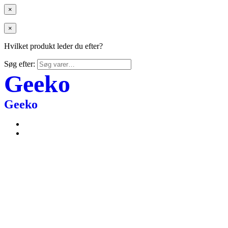
×
×
Hvilket produkt leder du efter?
Søg efter:
Geeko
Geeko