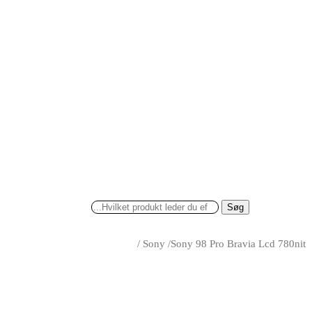
Søg
/
Sony
/
Sony 98 Pro Bravia Lcd 780nit