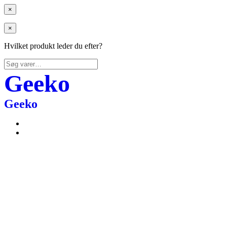
×
×
Hvilket produkt leder du efter?
Søg
efter:
Geeko
Geeko