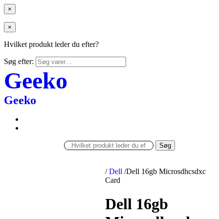
×
×
Hvilket produkt leder du efter?
Søg efter:
Geeko
Geeko
Søg
/
Dell
/
Dell 16gb Microsdhcsdxc
Card
Dell 16gb