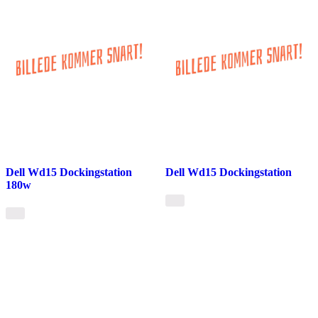
Dell Wd15 Dockingstation
Dell Wd15 Dockingstation
180w