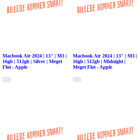
Macbook Air 2024 | 13" | M3 |
Macbook Air 2024 | 13" | M3 |
16gb | 512gb | Silver | Meget
16gb | 512gb | Midnight |
Flot - Apple
Meget Flot - Apple