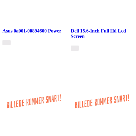
Asus 0a001-00894600 Power
Dell 15.6-Inch Full Hd Lcd
Screen