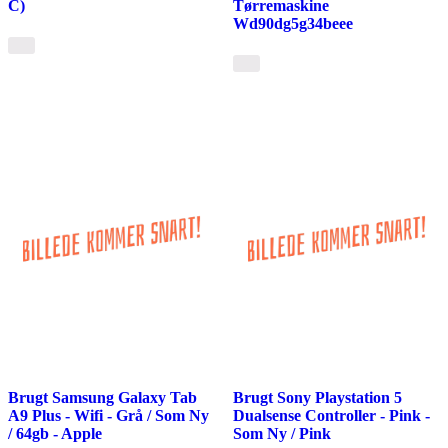
C)
Tørremaskine
Wd90dg5g34beee
Brugt Samsung Galaxy Tab
Brugt Sony Playstation 5
A9 Plus - Wifi - Grå / Som Ny
Dualsense Controller - Pink -
/ 64gb - Apple
Som Ny / Pink