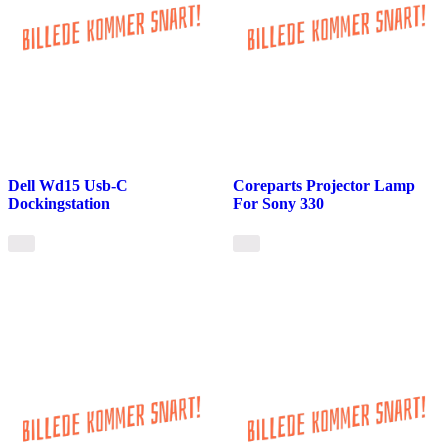
Dell Wd15 Usb-C
Coreparts Projector Lamp
Dockingstation
For Sony 330