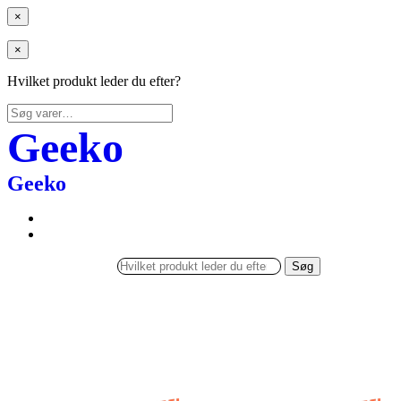
×
×
Hvilket produkt leder du efter?
Søg
efter:
Geeko
Geeko
Søg