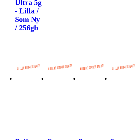
Ultra 5g
- Lilla /
Som Ny
/ 256gb