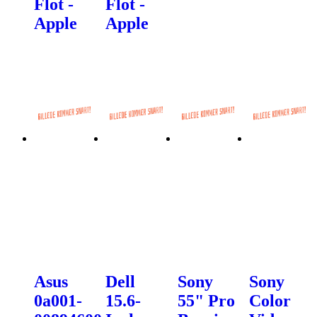
Flot -
Flot -
Apple
Apple
Asus
Dell
Sony
Sony
0a001-
15.6-
55" Pro
Color