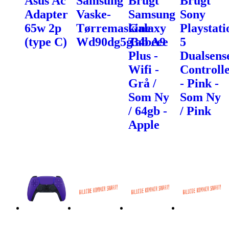
Asus Ac
Samsung
Brugt
Brugt
Adapter
Vaske-
Samsung
Sony
65w 2p
Tørremaskine
Galaxy
Playstati
(type C)
Wd90dg5g34beee
Tab A9
5
Plus -
Dualsens
Wifi -
Controll
Grå /
- Pink -
Som Ny
Som Ny
/ 64gb -
/ Pink
Apple