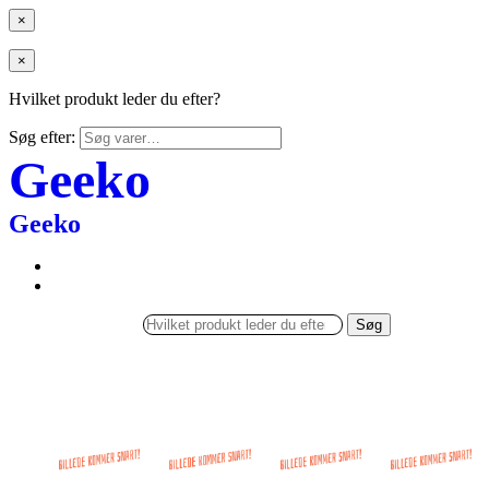
×
×
Hvilket produkt leder du efter?
Søg efter:
Geeko
Geeko
Søg