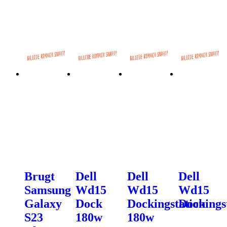
Brugt
Dell
Dell
Dell
Samsung
Wd15
Wd15
Wd15
Galaxy
Dock
Dockingstation
Dockings
S23
180w
180w