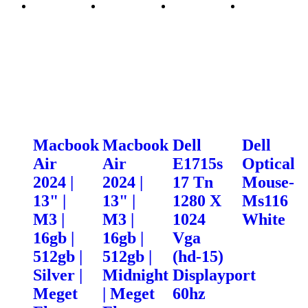
Macbook
Macbook
Dell
Dell
Air
Air
E1715s
Optical
2024 |
2024 |
17 Tn
Mouse-
13" |
13" |
1280 X
Ms116
M3 |
M3 |
1024
White
16gb |
16gb |
Vga
512gb |
512gb |
(hd-15)
Silver |
Midnight
Displayport
Meget
| Meget
60hz