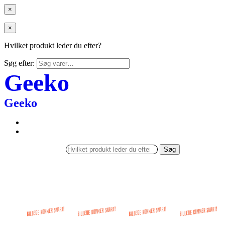
×
×
Hvilket produkt leder du efter?
Søg efter:
Geeko
Geeko
Søg