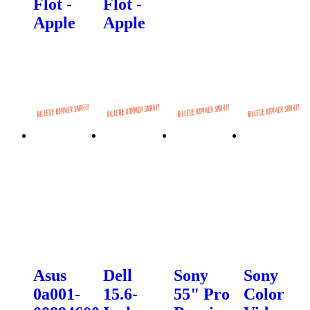
Flot -
Flot -
Apple
Apple
Asus
Dell
Sony
Sony
0a001-
15.6-
55" Pro
Color