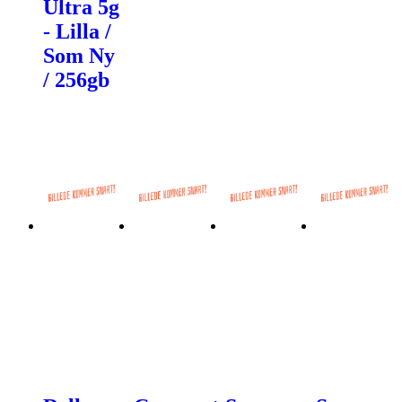
Ultra 5g
- Lilla /
Som Ny
/ 256gb