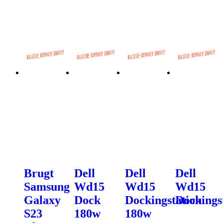
Brugt
Dell
Dell
Dell
Samsung
Wd15
Wd15
Wd15
Galaxy
Dock
Dockingstation
Dockings
S23
180w
180w