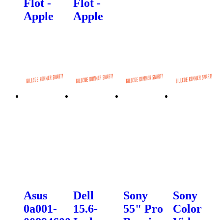
Flot -
Flot -
Apple
Apple
Asus
Dell
Sony
Sony
0a001-
15.6-
55" Pro
Color