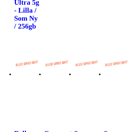
Ultra 5g
- Lilla /
Som Ny
/ 256gb