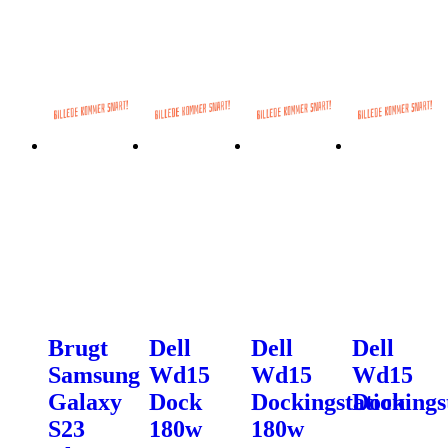
Brugt
Dell
Dell
Dell
Samsung
Wd15
Wd15
Wd15
Galaxy
Dock
Dockingstation
Dockings
S23
180w
180w