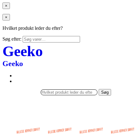
×
×
Hvilket produkt leder du efter?
Søg efter:
Geeko
Geeko
Søg