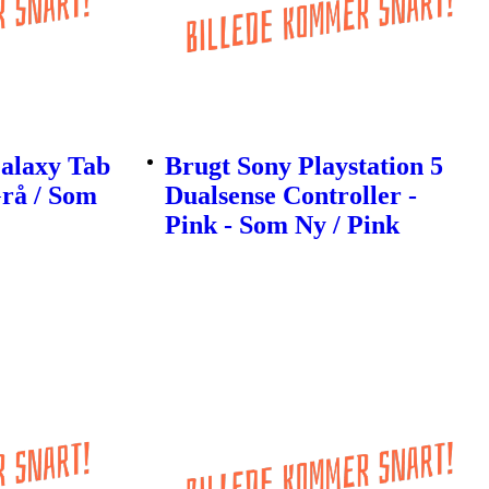
alaxy Tab
Brugt Sony Playstation 5
Grå / Som
Dualsense Controller -
Pink - Som Ny / Pink