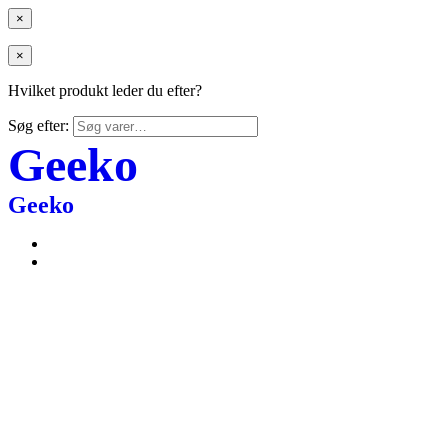
×
×
Hvilket produkt leder du efter?
Søg efter:
Geeko
Geeko