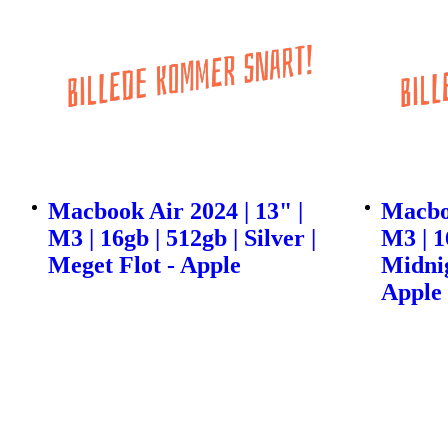
Macbook Air 2024 | 13" |
Macboo
M3 | 16gb | 512gb | Silver |
M3 | 1
Meget Flot - Apple
Midnig
Apple