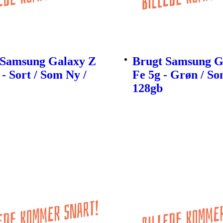
 Samsung Galaxy Z
Brugt Samsung G
 - Sort / Som Ny /
Fe 5g - Grøn / So
128gb