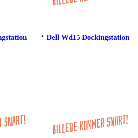
gstation
Dell Wd15 Dockingstation