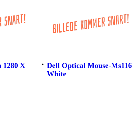
n 1280 X
Dell Optical Mouse-Ms116
White