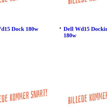
Wd15 Dock 180w
Dell Wd15 Dockin
180w