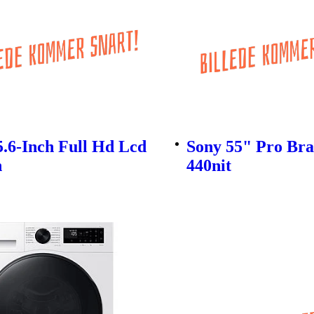
5.6-Inch Full Hd Lcd
Sony 55" Pro Bra
n
440nit