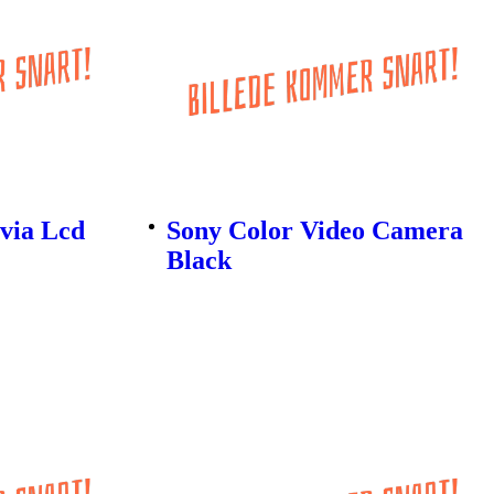
via Lcd
Sony Color Video Camera
Black