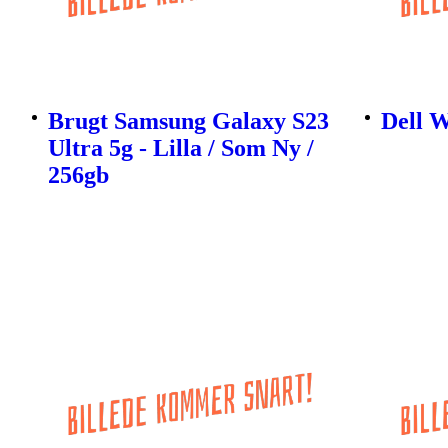
Brugt Samsung Galaxy S23
Dell 
Ultra 5g - Lilla / Som Ny /
256gb