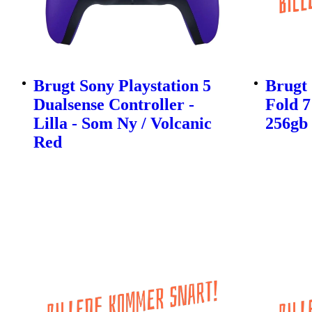
Brugt Sony Playstation 5
Brugt
Dualsense Controller -
Fold 7
Lilla - Som Ny / Volcanic
256gb
Red