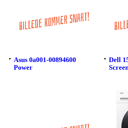
Asus 0a001-00894600
Dell 1
Power
Scree