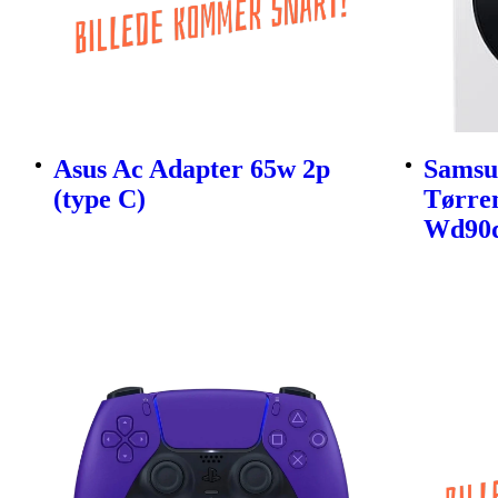
Asus Ac Adapter 65w 2p
Samsu
(type C)
Tørre
Wd90d