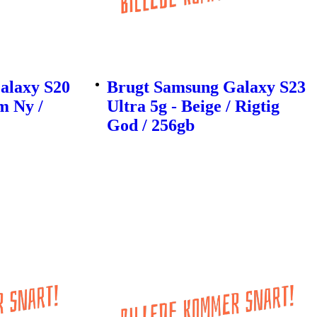
alaxy S20
Brugt Samsung Galaxy S23
m Ny /
Ultra 5g - Beige / Rigtig
God / 256gb