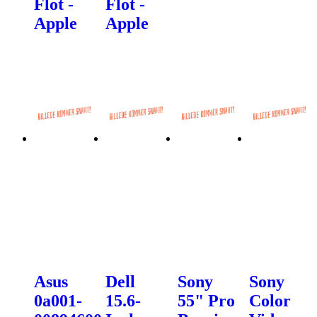
Flot -
Flot -
Apple
Apple
Asus
Dell
Sony
Sony
0a001-
15.6-
55" Pro
Color