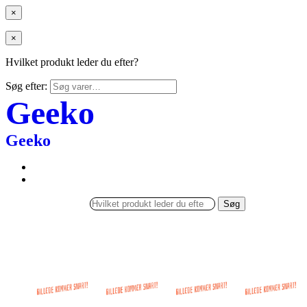
×
×
Hvilket produkt leder du efter?
Søg efter:
Geeko
Geeko
Søg