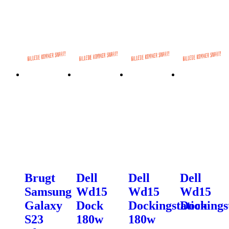
Brugt
Dell
Dell
Dell
Samsung
Wd15
Wd15
Wd15
Galaxy
Dock
Dockingstation
Dockings
S23
180w
180w