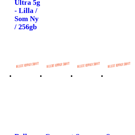
Ultra 5g
- Lilla /
Som Ny
/ 256gb