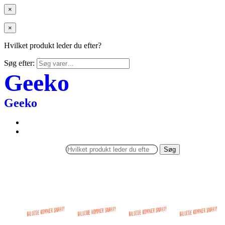
×
×
Hvilket produkt leder du efter?
Søg efter:
Geeko
Geeko
Søg