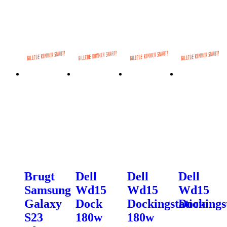
Brugt
Dell
Dell
Dell
Samsung
Wd15
Wd15
Wd15
Galaxy
Dock
Dockingstation
Dockings
S23
180w
180w