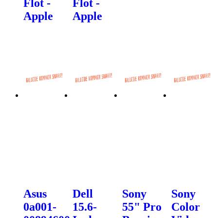
Flot -
Flot -
Apple
Apple
Asus
Dell
Sony
Sony
0a001-
15.6-
55" Pro
Color