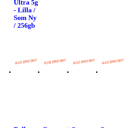
Ultra 5g
- Lilla /
Som Ny
/ 256gb