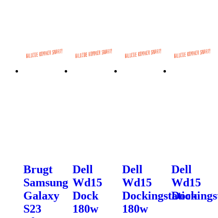
Brugt
Dell
Dell
Dell
Samsung
Wd15
Wd15
Wd15
Galaxy
Dock
Dockingstation
Dockings
S23
180w
180w