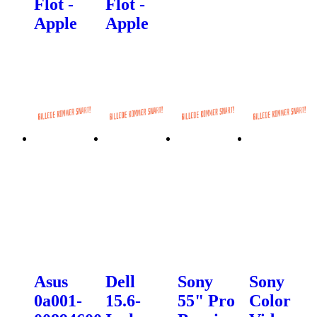
Flot -
Flot -
Apple
Apple
Asus
Dell
Sony
Sony
0a001-
15.6-
55" Pro
Color