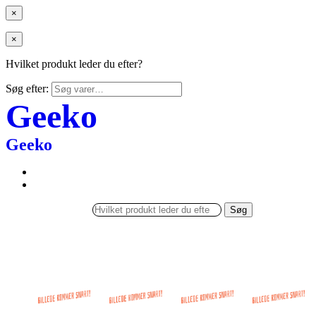
×
×
Hvilket produkt leder du efter?
Søg efter:
Geeko
Geeko
Søg