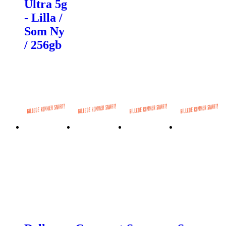
Ultra 5g
- Lilla /
Som Ny
/ 256gb