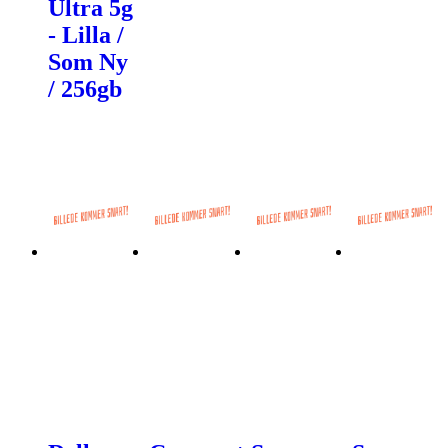
Ultra 5g
- Lilla /
Som Ny
/ 256gb