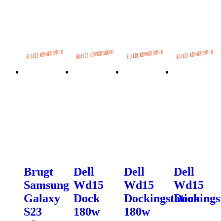
Brugt
Dell
Dell
Dell
Samsung
Wd15
Wd15
Wd15
Galaxy
Dock
Dockingstation
Dockings
S23
180w
180w