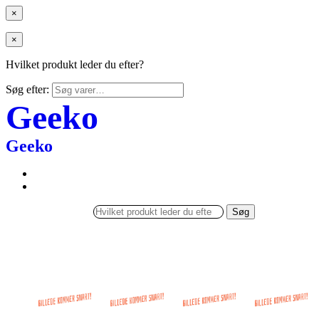
×
×
Hvilket produkt leder du efter?
Søg efter:
Geeko
Geeko
Søg