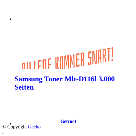
Samsung Toner Mlt-D116l 3.000
Seiten
Getcool
© Copyright
Geeko