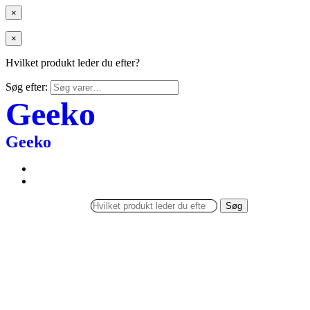
×
×
Hvilket produkt leder du efter?
Søg efter:
Geeko
Geeko
Søg