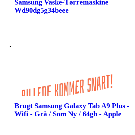
Samsung Vaske-Tørremaskine
Wd90dg5g34beee
Brugt Samsung Galaxy Tab A9 Plus -
Wifi - Grå / Som Ny / 64gb - Apple