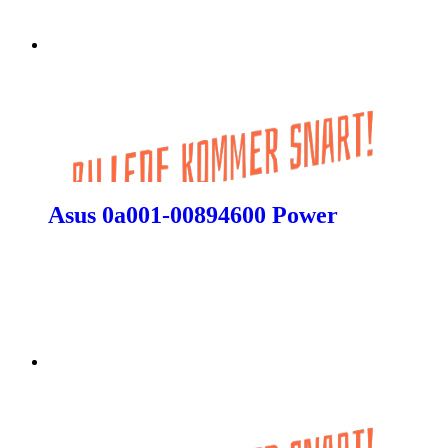
Asus 0a001-00894600 Power