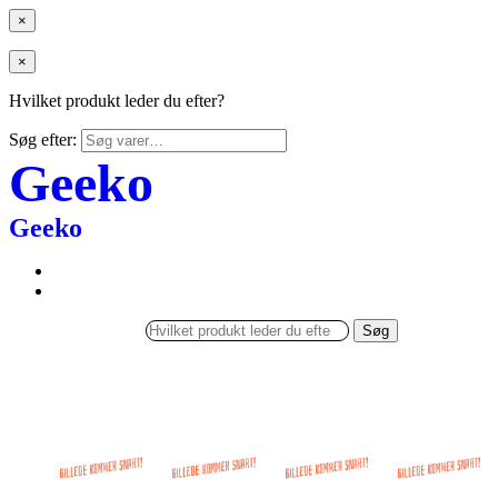
×
×
Hvilket produkt leder du efter?
Søg efter:
Geeko
Geeko
Søg