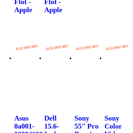
Flot -
Flot -
Apple
Apple
Asus
Dell
Sony
Sony
0a001-
15.6-
55" Pro
Color