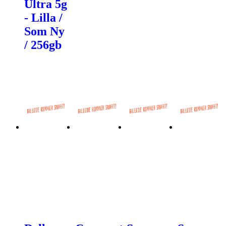
Ultra 5g
- Lilla /
Som Ny
/ 256gb