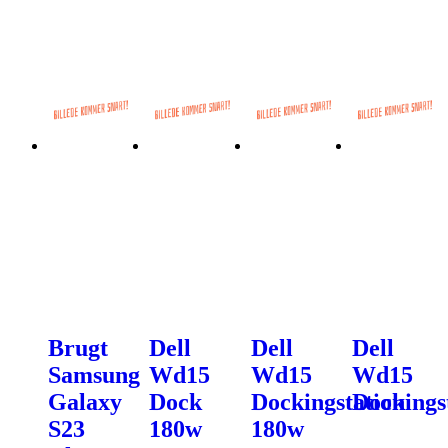
Brugt
Dell
Dell
Dell
Samsung
Wd15
Wd15
Wd15
Galaxy
Dock
Dockingstation
Dockings
S23
180w
180w