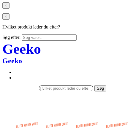
×
×
Hvilket produkt leder du efter?
Søg efter:
Geeko
Geeko
Søg