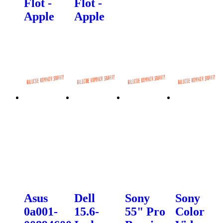
Flot -
Flot -
Apple
Apple
Asus
Dell
Sony
Sony
0a001-
15.6-
55" Pro
Color