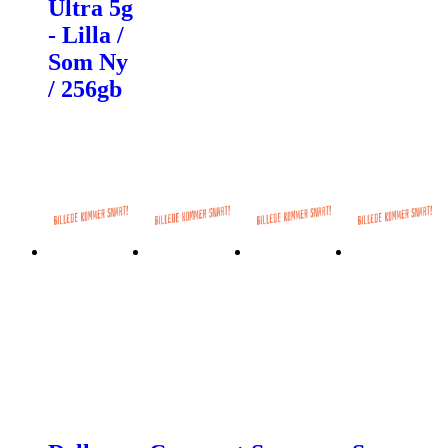
Ultra 5g
- Lilla /
Som Ny
/ 256gb