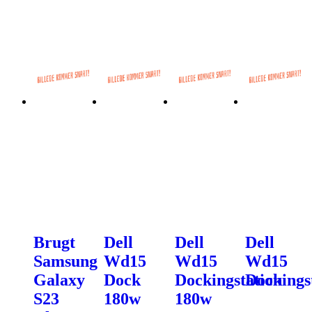
Brugt
Dell
Dell
Dell
Samsung
Wd15
Wd15
Wd15
Galaxy
Dock
Dockingstation
Dockings
S23
180w
180w