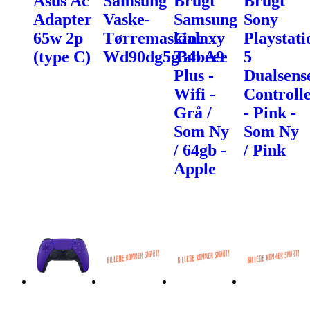
Asus Ac
Samsung
Brugt
Brugt
Adapter
Vaske-
Samsung
Sony
65w 2p
Tørremaskine
Galaxy
Playstati
(type C)
Wd90dg5g34beee
Tab A9
5
Plus -
Dualsens
Wifi -
Controll
Grå /
- Pink -
Som Ny
Som Ny
/ 64gb -
/ Pink
Apple