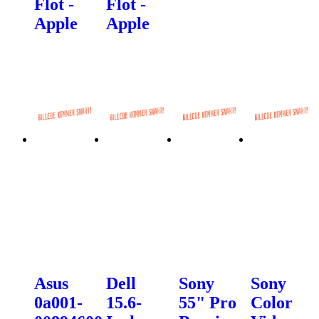
Flot -
Flot -
Apple
Apple
Asus
Dell
Sony
Sony
0a001-
15.6-
55" Pro
Color