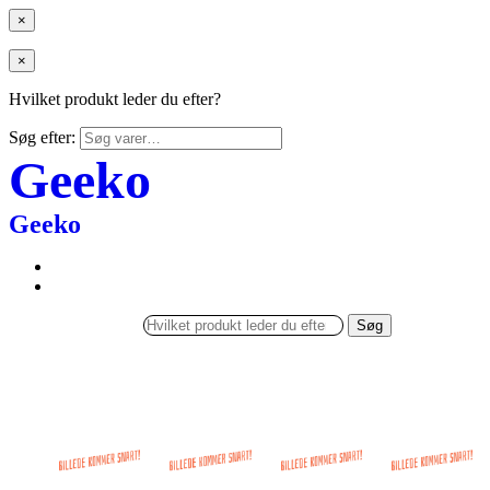
×
×
Hvilket produkt leder du efter?
Søg efter:
Geeko
Geeko
Søg