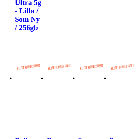
Ultra 5g
- Lilla /
Som Ny
/ 256gb