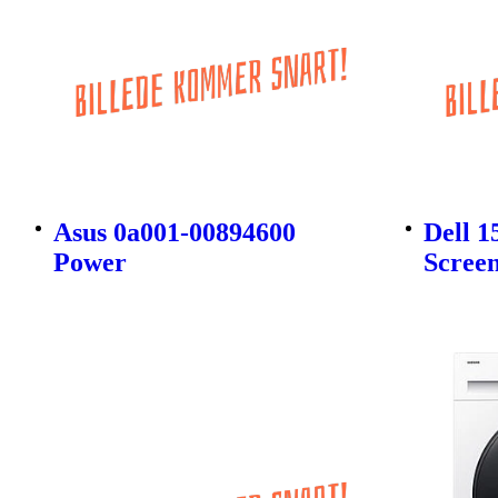
Asus 0a001-00894600
Dell 1
Power
Scree