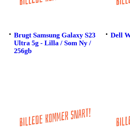
Brugt Samsung Galaxy S23
Dell 
Ultra 5g - Lilla / Som Ny /
256gb