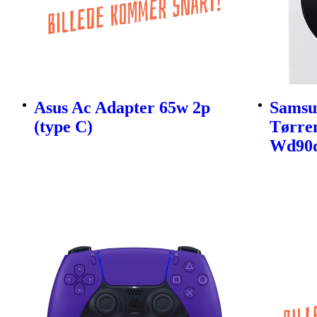
Asus Ac Adapter 65w 2p
Samsu
(type C)
Tørre
Wd90d