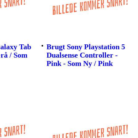
alaxy Tab
Brugt Sony Playstation 5
Grå / Som
Dualsense Controller -
Pink - Som Ny / Pink