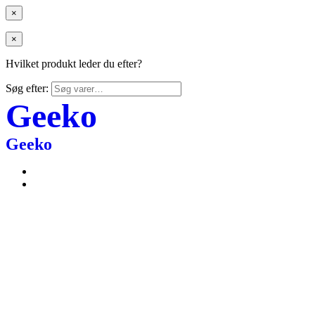
×
×
Hvilket produkt leder du efter?
Søg efter:
Geeko
Geeko