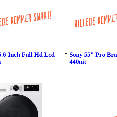
5.6-Inch Full Hd Lcd
Sony 55" Pro Bra
n
440nit