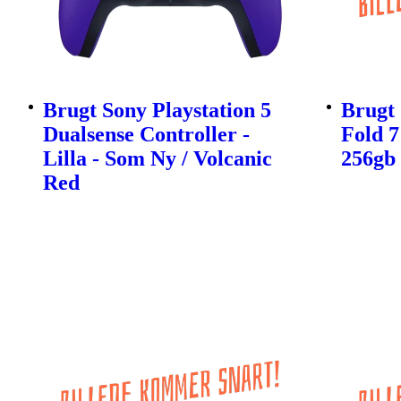
Brugt Sony Playstation 5
Brugt
Dualsense Controller -
Fold 7
Lilla - Som Ny / Volcanic
256gb
Red