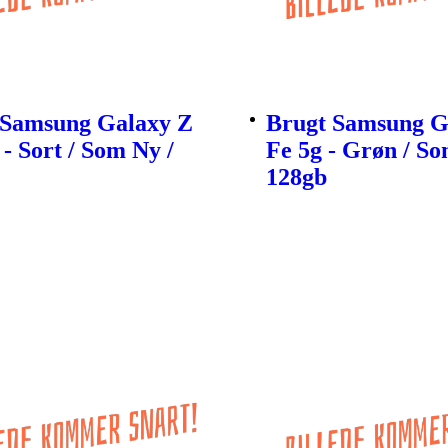
 Samsung Galaxy Z
Brugt Samsung G
 - Sort / Som Ny /
Fe 5g - Grøn / So
128gb