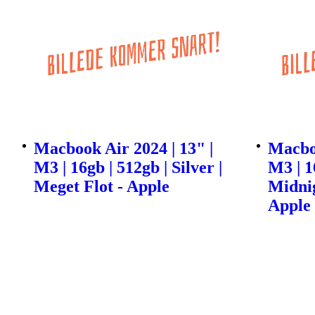
Macbook Air 2024 | 13" |
Macboo
M3 | 16gb | 512gb | Silver |
M3 | 1
Meget Flot - Apple
Midnig
Apple