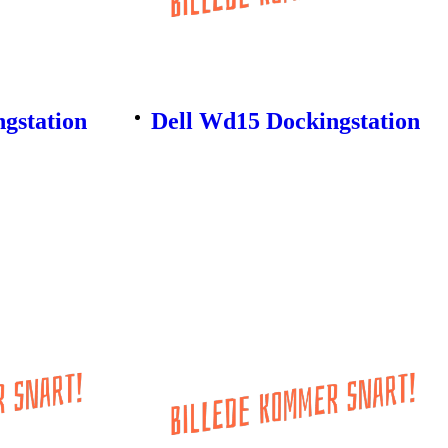
gstation
Dell Wd15 Dockingstation