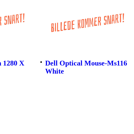
n 1280 X
Dell Optical Mouse-Ms116
White