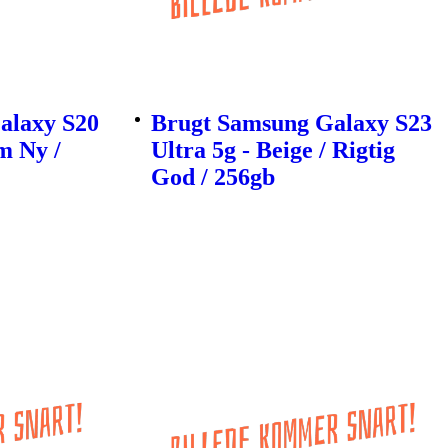
alaxy S20
Brugt Samsung Galaxy S23
m Ny /
Ultra 5g - Beige / Rigtig
God / 256gb