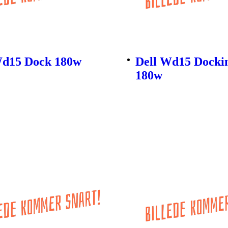
Wd15 Dock 180w
Dell Wd15 Dockin
180w