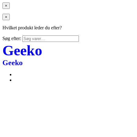
×
×
Hvilket produkt leder du efter?
Søg efter:
Geeko
Geeko