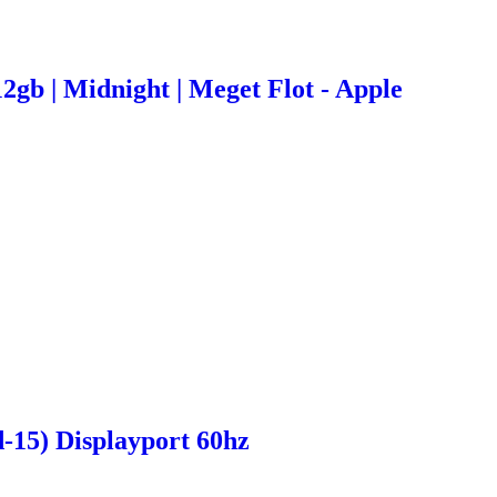
12gb | Midnight | Meget Flot - Apple
-15) Displayport 60hz