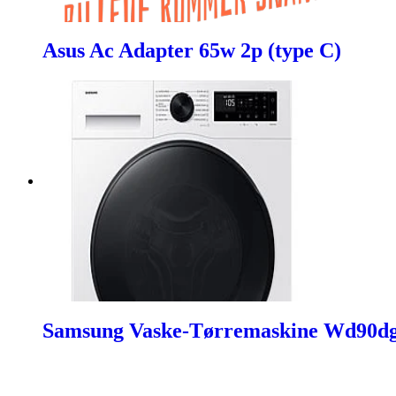
Asus Ac Adapter 65w 2p (type C)
Samsung Vaske-Tørremaskine Wd90d