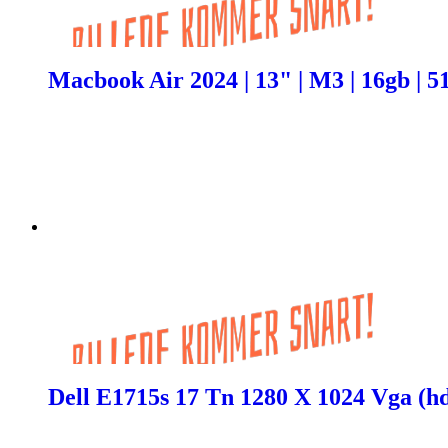
Macbook Air 2024 | 13" | M3 | 16gb | 5
Dell E1715s 17 Tn 1280 X 1024 Vga (hd