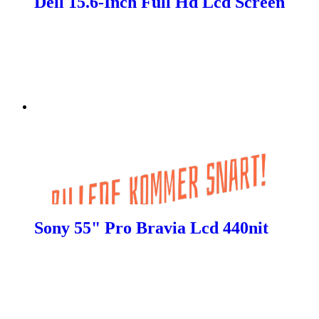
Dell 15.6-Inch Full Hd Lcd Screen
Sony 55" Pro Bravia Lcd 440nit