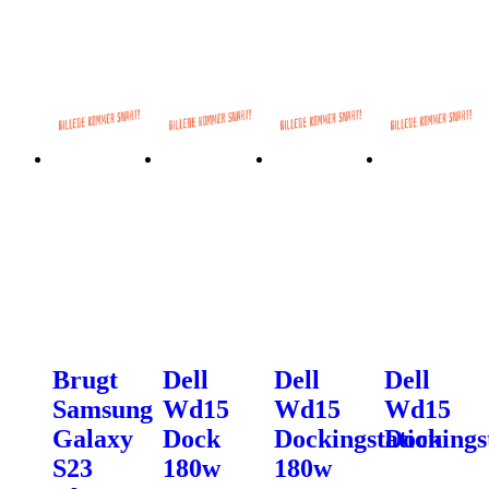
Brugt
Dell
Dell
Dell
Samsung
Wd15
Wd15
Wd15
Galaxy
Dock
Dockingstation
Dockings
S23
180w
180w