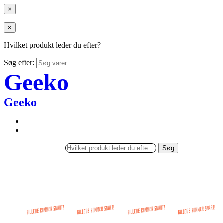
×
×
Hvilket produkt leder du efter?
Søg efter:
Geeko
Geeko
Søg