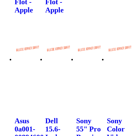
Flot -
Flot -
Apple
Apple
Asus
Dell
Sony
Sony
0a001-
15.6-
55" Pro
Color