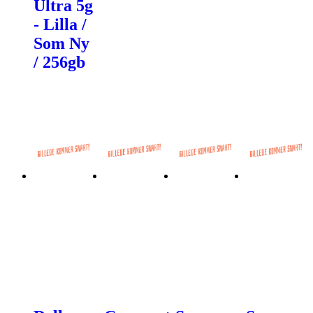
Ultra 5g
- Lilla /
Som Ny
/ 256gb