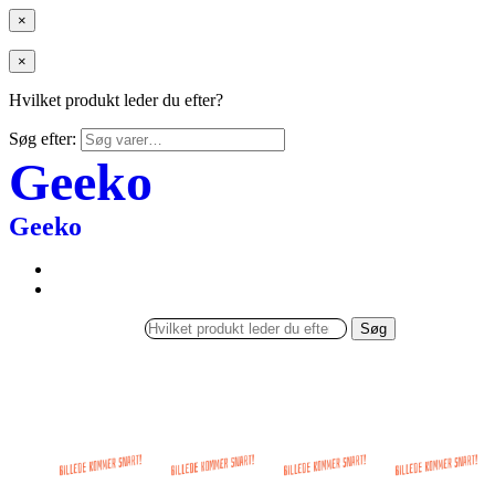
×
×
Hvilket produkt leder du efter?
Søg efter:
Geeko
Geeko
Søg