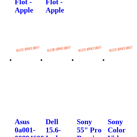
Flot -
Flot -
Apple
Apple
Asus
Dell
Sony
Sony
0a001-
15.6-
55" Pro
Color