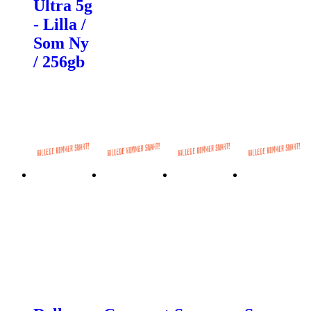
Ultra 5g
- Lilla /
Som Ny
/ 256gb