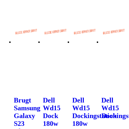
Brugt
Dell
Dell
Dell
Samsung
Wd15
Wd15
Wd15
Galaxy
Dock
Dockingstation
Dockings
S23
180w
180w