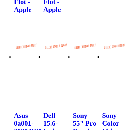
Flot -
Flot -
Apple
Apple
Asus
Dell
Sony
Sony
0a001-
15.6-
55" Pro
Color