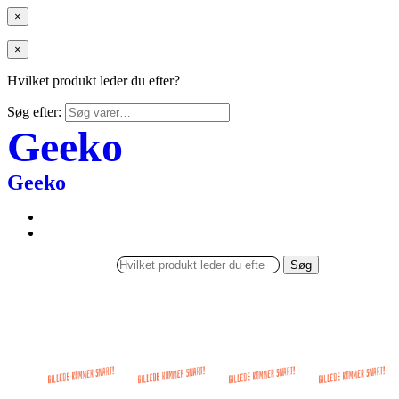
×
×
Hvilket produkt leder du efter?
Søg efter:
Geeko
Geeko
Søg