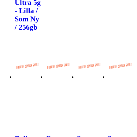
Ultra 5g
- Lilla /
Som Ny
/ 256gb