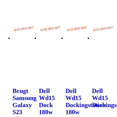
Brugt
Dell
Dell
Dell
Samsung
Wd15
Wd15
Wd15
Galaxy
Dock
Dockingstation
Dockings
S23
180w
180w