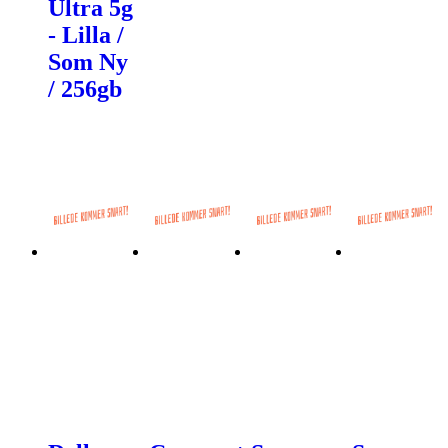
Ultra 5g
- Lilla /
Som Ny
/ 256gb