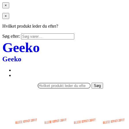
×
×
Hvilket produkt leder du efter?
Søg efter:
Geeko
Geeko
Søg