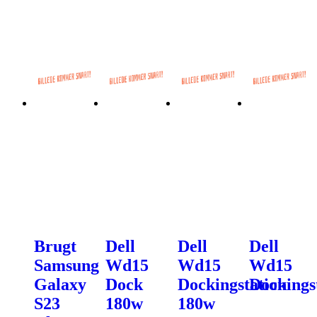
Brugt
Dell
Dell
Dell
Samsung
Wd15
Wd15
Wd15
Galaxy
Dock
Dockingstation
Dockings
S23
180w
180w