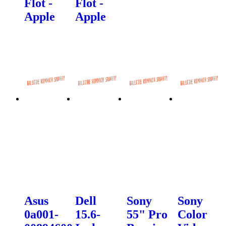
Flot -
Flot -
Apple
Apple
Asus
Dell
Sony
Sony
0a001-
15.6-
55" Pro
Color