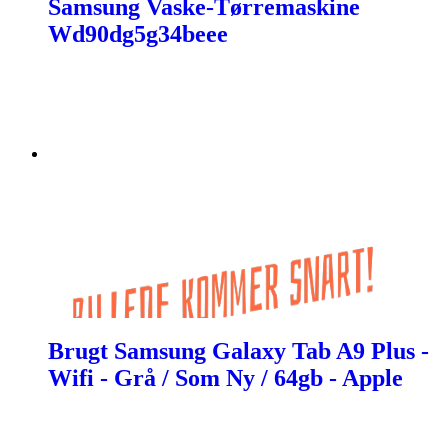
Samsung Vaske-Tørremaskine
Wd90dg5g34beee
Brugt Samsung Galaxy Tab A9 Plus -
Wifi - Grå / Som Ny / 64gb - Apple