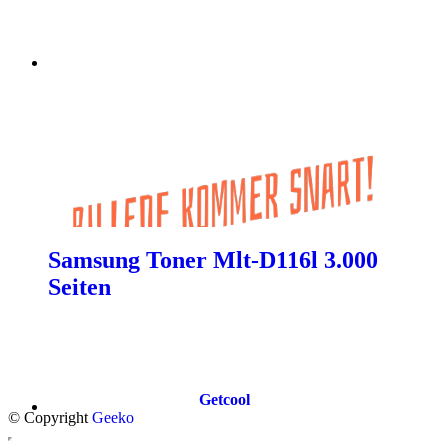
Samsung Toner Mlt-D116l 3.000
Seiten
Getcool
© Copyright
Geeko