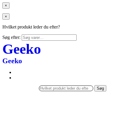
×
×
Hvilket produkt leder du efter?
Søg efter:
Geeko
Geeko
Søg