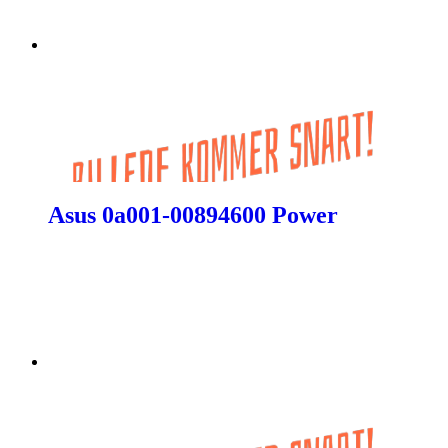
Asus 0a001-00894600 Power