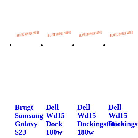
Brugt
Dell
Dell
Dell
Samsung
Wd15
Wd15
Wd15
Galaxy
Dock
Dockingstation
Dockings
S23
180w
180w