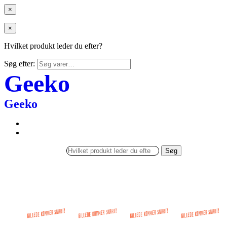
×
×
Hvilket produkt leder du efter?
Søg efter:
Geeko
Geeko
Søg