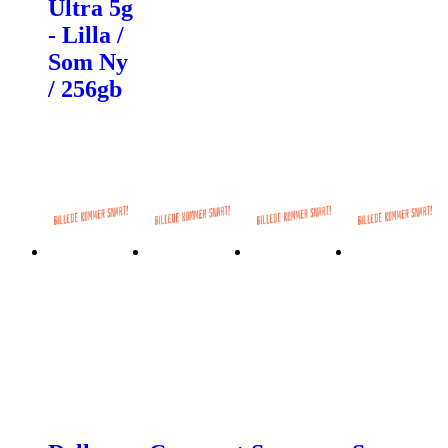
Ultra 5g
- Lilla /
Som Ny
/ 256gb