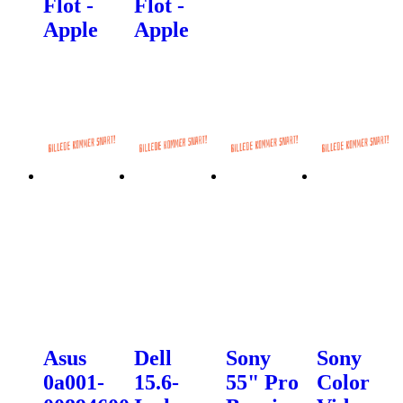
Flot -
Flot -
Apple
Apple
Asus
Dell
Sony
Sony
0a001-
15.6-
55" Pro
Color