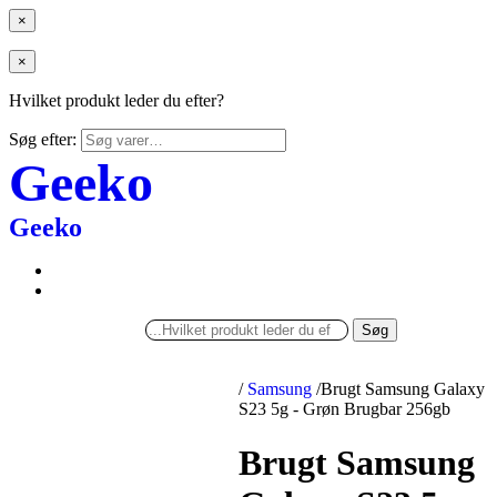
×
×
Hvilket produkt leder du efter?
Søg efter:
Geeko
Geeko
Søg
/
Samsung
/
Brugt Samsung Galaxy
S23 5g - Grøn Brugbar 256gb
Brugt Samsung