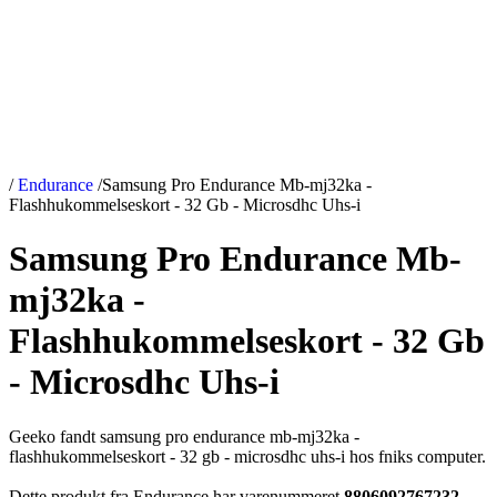
/
Endurance
/
Samsung Pro Endurance Mb-mj32ka -
Flashhukommelseskort - 32 Gb - Microsdhc Uhs-i
Samsung Pro Endurance Mb-
mj32ka -
Flashhukommelseskort - 32 Gb
- Microsdhc Uhs-i
Geeko fandt samsung pro endurance mb-mj32ka -
flashhukommelseskort - 32 gb - microsdhc uhs-i hos fniks computer.
Dette produkt fra Endurance har varenummeret
8806092767232
.