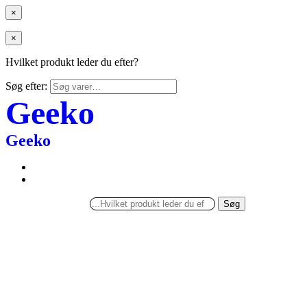
×
×
Hvilket produkt leder du efter?
Søg efter:
Geeko
Geeko
Søg