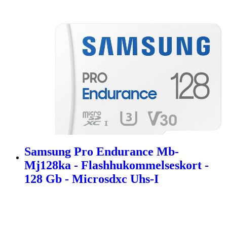
Samsung Pro Endurance Mb-
Mj128ka - Flashhukommelseskort -
128 Gb - Microsdxc Uhs-I