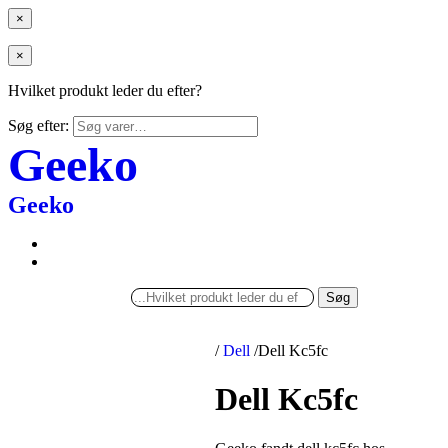
×
×
Hvilket produkt leder du efter?
Søg efter:
Geeko
Geeko
Søg
/
Dell
/
Dell Kc5fc
Dell Kc5fc