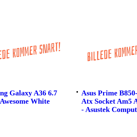
ng Galaxy A36 6.7
Asus Prime B850-
 Awesome White
Atx Socket Am5 
- Asustek Comput