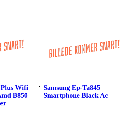
Plus Wifi
Samsung Ep-Ta845
Amd B850
Smartphone Black Ac
er