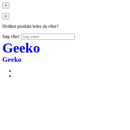
×
×
Hvilket produkt leder du efter?
Søg efter:
Geeko
Geeko