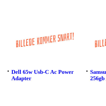
Dell 65w Usb-C Ac Power
Samsu
Adapter
256gb