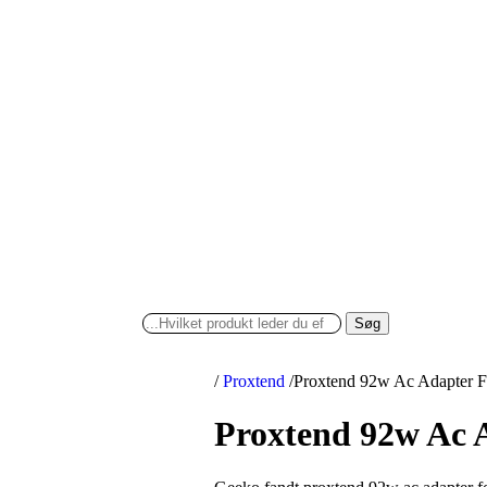
Søg
/
Proxtend
/
Proxtend 92w Ac Adapter F
Proxtend 92w Ac 