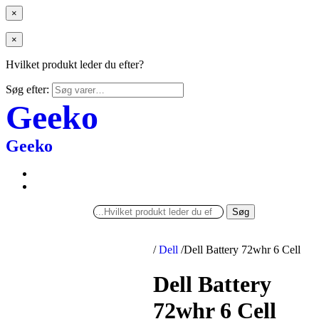
×
×
Hvilket produkt leder du efter?
Søg efter:
Geeko
Geeko
Søg
/
Dell
/
Dell Battery 72whr 6 Cell
Dell Battery
72whr 6 Cell