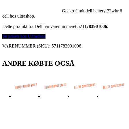
Geeko fandt dell battery 72whr 6
cell hos ultrashop.
Dette produkt fra Dell har varenummeret
5711783901006
.
Se prisen hos Ultrashop
VARENUMMER (SKU):
5711783901006
ANDRE KØBTE OGSÅ