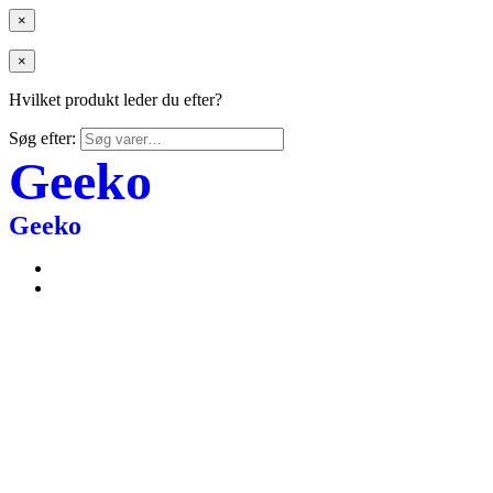
×
×
Hvilket produkt leder du efter?
Søg efter:
Geeko
Geeko