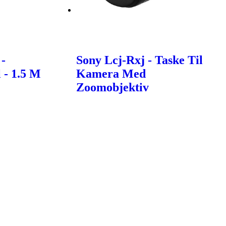
-
Sony Lcj-Rxj - Taske Til
 - 1.5 M
Kamera Med
Zoomobjektiv