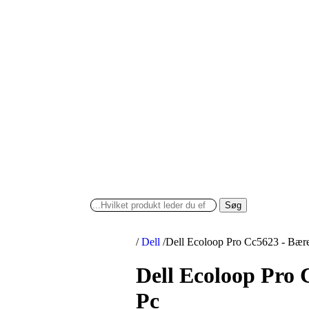
Søg
/
Dell
/
Dell Ecoloop Pro Cc5623 - Bære
Dell Ecoloop Pro 
Pc