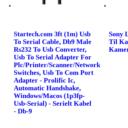
Startech.com 3ft (1m) Usb
Sony L
To Serial Cable, Db9 Male
Til Ka
Rs232 To Usb Converter,
Kame
Usb To Serial Adapter For
Plc/Printer/Scanner/Network
Switches, Usb To Com Port
Adapter - Prolific Ic,
Automatic Handshake,
Windows/Macos (1p3fp-
Usb-Serial) - Serielt Kabel
- Db-9