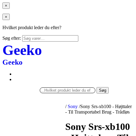
×
×
Hvilket produkt leder du efter?
Søg efter:
Geeko
Geeko
Søg
/
Sony
/
Sony Srs-xb100 - Højttaler
- Til Transportabel Brug - Trådløs
Sony Srs-xb100