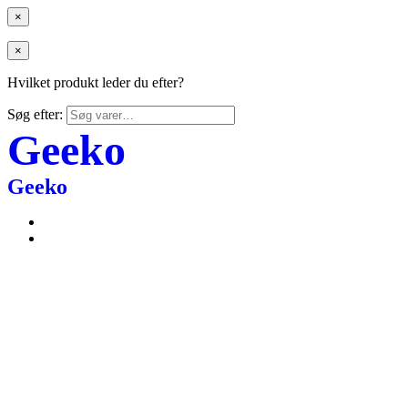
×
×
Hvilket produkt leder du efter?
Søg efter:
Geeko
Geeko