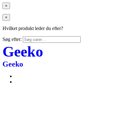
×
×
Hvilket produkt leder du efter?
Søg efter:
Geeko
Geeko